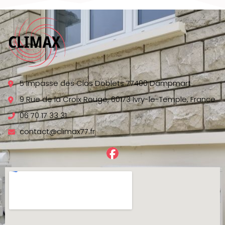
5 Impasse des Clos Doblets 77400 Dampmart
9 Rue de la Croix Rouge, 60173 Ivry-le-Temple, France
06 70 17 33 31
contact@climax77.fr