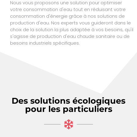
Nous vous proposons une solution pour optimiser
votre consommation d'eau tout en réduisant votre
consommation d'énergie grâce à nos solutions de
production d'eau. Nos experts vous guideront dans le
choix de la solution la plus adaptée à vos besoins, qu'il
s'agisse de production d'eau chaude sanitaire ou de
besoins industriels spécifiques.
Des solutions écologiques
pour les particuliers