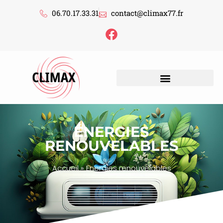
06.70.17.33.31
contact@climax77.fr
ÉNERGIES
RENOUVELABLES
Accueil
»
Energies renouvelables