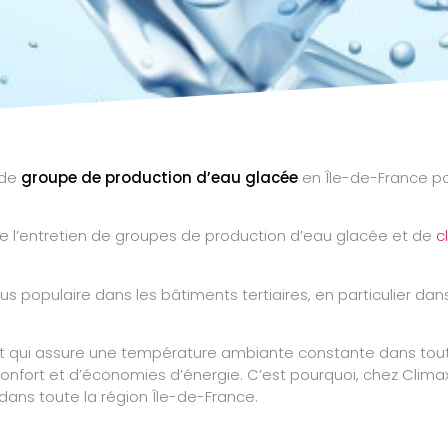
 de
groupe de production d’eau glacée
en Île-de-France po
et de l’entretien de groupes de production d’eau glacée et de
c
lus populaire dans les bâtiments tertiaires, en particulier d
cuit qui assure une température ambiante constante dans tout
fort et d’économies d’énergie. C’est pourquoi, chez Clima
dans toute la région Île-de-France.