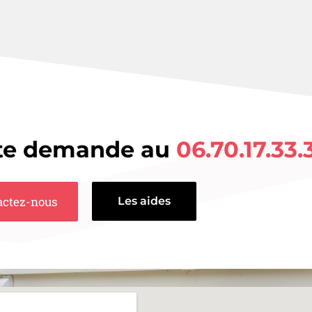
ute demande au
06.70.17.33.
actez-nous
Les aides