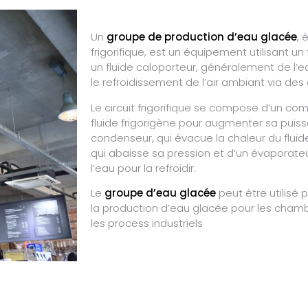
Un
groupe de production d’eau glacée
,
frigorifique, est un équipement utilisant un 
un fluide caloporteur, généralement de l’ea
le refroidissement de l’air ambiant via des
Le circuit frigorifique se compose d’un co
fluide frigorigène pour augmenter sa puissa
condenseur, qui évacue la chaleur du fluide
qui abaisse sa pression et d’un évaporateu
l’eau pour la refroidir.
Le
groupe d’eau glacée
peut être utilisé 
la production d’eau glacée pour les chambr
les process industriels