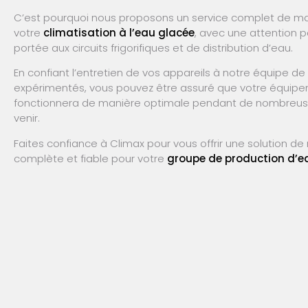
C’est pourquoi nous proposons un service complet de m
votre
climatisation à l’eau glacée
, avec une attention pa
portée aux circuits frigorifiques et de distribution d’eau.
En confiant l’entretien de vos appareils à notre équipe de
expérimentés, vous pouvez être assuré que votre équip
fonctionnera de manière optimale pendant de nombreu
venir.
Faites confiance à Climax pour vous offrir une solution 
complète et fiable pour votre
groupe de production d’e