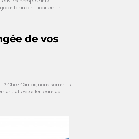
de tous les composants
s garantir un fonctionnement
ngée de vos
 vie ? Chez Climax, nous sommes
ement et éviter les pannes