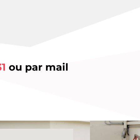
31
ou par mail