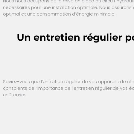
Nous nous occupons de la mise en place du circuit hydrauliq
nécessaires pour une installation optimale. Nous assurons 
optimal et une consommation d’énergie minimale.
Un entretien régulier 
Saviez-vous que l’entretien régulier de vos appareils de 
conscients de l’importance de l’entretien régulier de vos 
coûteuses.