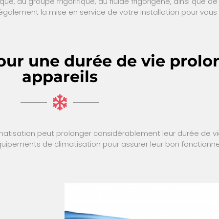
ue, du groupe frigorifique, du fluide frigorigène, ainsi que 
également la mise en service de votre installation pour vou
pour une durée de vie prolo
appareils
climatisation peut prolonger considérablement leur durée de
équipements de climatisation pour assurer leur bon fonctionn