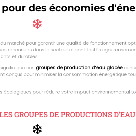
é pour des économies d'éne
s du marché pour garantir une qualité de fonctionnement opti
es reconnues dans le secteur et sont testés rigoureusement
mants et durables.
signifie que nos
groupes de production d’eau glacée
conso
 sont conçus pour minimiser la consommation énergétique to
s écologiques pour réduire votre impact environnemental to
ES GROUPES DE PRODUCTIONS D'EAU