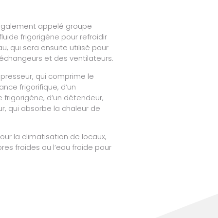
 également appelé groupe
fluide frigorigène pour refroidir
u, qui sera ensuite utilisé pour
 échangeurs et des ventilateurs.
mpresseur, qui comprime le
nce frigorifique, d’un
 frigorigène, d’un détendeur,
r, qui absorbe la chaleur de
pour la climatisation de locaux,
es froides ou l’eau froide pour