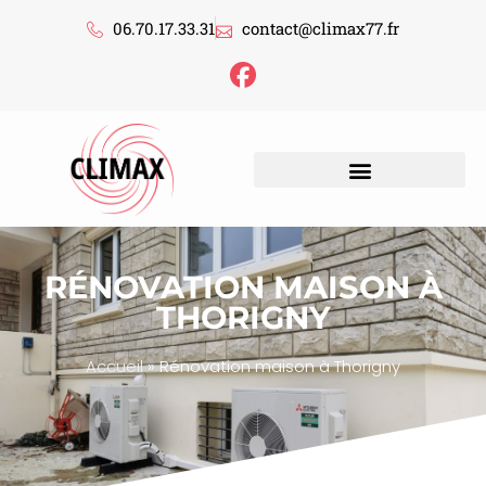
06.70.17.33.31
contact@climax77.fr
RÉNOVATION MAISON À
THORIGNY
Accueil
»
Rénovation maison à Thorigny